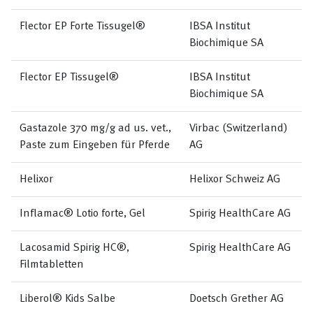
Flector EP Forte Tissugel®
IBSA Institut
Biochimique SA
Flector EP Tissugel®
IBSA Institut
Biochimique SA
Gastazole 370 mg/g ad us. vet.,
Virbac (Switzerland)
Paste zum Eingeben für Pferde
AG
Helixor
Helixor Schweiz AG
Inflamac® Lotio forte, Gel
Spirig HealthCare AG
Lacosamid Spirig HC®,
Spirig HealthCare AG
Filmtabletten
Liberol® Kids Salbe
Doetsch Grether AG