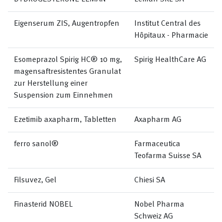
Eigenserum ZIS, Augentropfen
Institut Central des
Hôpitaux - Pharmacie
Esomeprazol Spirig HC® 10 mg,
Spirig HealthCare AG
magensaftresistentes Granulat
zur Herstellung einer
Suspension zum Einnehmen
Ezetimib axapharm, Tabletten
Axapharm AG
ferro sanol®
Farmaceutica
Teofarma Suisse SA
Filsuvez, Gel
Chiesi SA
Finasterid NOBEL
Nobel Pharma
Schweiz AG