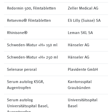
Redormin 500, Filmtabletten
Zeller Medical AG
Retsevmo® Filmtabletten
Eli Lilly (Suisse) SA
Rhinisone®
Leman SKL SA
Schweden-Mixtur «H» 150 ml
Hänseler AG
Schweden-Mixtur «H» 250 ml
Hänseler AG
Selenase peroral
Plavidente GmbH
Serum autolog KSGR,
Kantonsspital
Augentropfen
Graubünden
Serum autolog
Universitätsspital
Universitätsspital Basel,
Basel