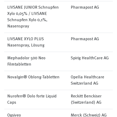
LIVSANE JUNIOR Schnupfen
Pharmapost AG
Xylo 0,05% / LIVSANE
Schnupfen Xylo 0,1%,
Nasenspray
LIVSANE XYLO PLUS
Pharmapost AG
Nasenspray, Lösung
Mephadolor 500 Neo
Spirig HealthCare AG
Filmtabletten
Novalgin® Oblong-Tabletten
Opella Healthcare
Switzerland AG
Nurofen® Dolo forte Liquid
Reckitt Benckiser
Caps
(Switzerland) AG
Ogsiveo
Merck (Schweiz) AG