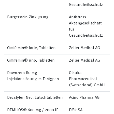
Gesundheitsschutz
Burgerstein Zink 30 mg
Antistress
Aktiengesellschaft
für
Gesundheitsschutz
Cimifemin® forte, Tabletten
Zeller Medical AG
Cimifemin® uno, Tabletten
Zeller Medical AG
Dawnzera 80 mg
Otsuka
Injektionslösung im Fertigpen
Pharmaceutical
(Switzerland) GmbH
Decatylen Neo, Lutschtabletten
Acino Pharma AG
DEMILOS® 600 mg / 2000 IE
Effik SA