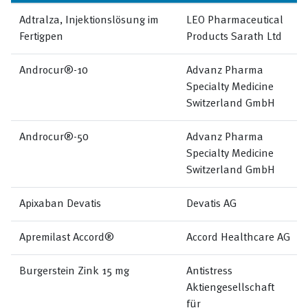
Adtralza, Injektionslösung im
LEO Pharmaceutical
Fertigpen
Products Sarath Ltd
Androcur®-10
Advanz Pharma
Specialty Medicine
Switzerland GmbH
Androcur®-50
Advanz Pharma
Specialty Medicine
Switzerland GmbH
Apixaban Devatis
Devatis AG
Apremilast Accord®
Accord Healthcare AG
Burgerstein Zink 15 mg
Antistress
Aktiengesellschaft
für