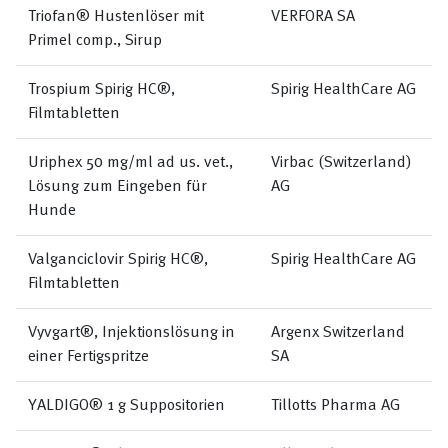
Triofan® Hustenlöser mit
VERFORA SA
Primel comp., Sirup
Trospium Spirig HC®,
Spirig HealthCare AG
Filmtabletten
Uriphex 50 mg/ml ad us. vet.,
Virbac (Switzerland)
Lösung zum Eingeben für
AG
Hunde
Valganciclovir Spirig HC®,
Spirig HealthCare AG
Filmtabletten
Vyvgart®, Injektionslösung in
Argenx Switzerland
einer Fertigspritze
SA
YALDIGO® 1 g Suppositorien
Tillotts Pharma AG