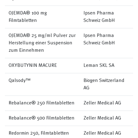
OJEMDA® 100 mg
Ipsen Pharma
Filmtabletten
Schweiz GmbH
OJEMDA® 25 mg/ml Pulver zur
Ipsen Pharma
Herstellung einer Suspension
Schweiz GmbH
zum Einnehmen
OXYBUTYNIN MACURE
Leman SKL SA
Qalsody™
Biogen Switzerland
AG
Rebalance® 250 Filmtabletten
Zeller Medical AG
Rebalance® 500 Filmtabletten
Zeller Medical AG
Redormin 250, Filmtabletten
Zeller Medical AG