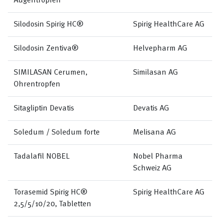
Augentropfen
Silodosin Spirig HC®
Spirig HealthCare AG
Silodosin Zentiva®
Helvepharm AG
SIMILASAN Cerumen,
Similasan AG
Ohrentropfen
Sitagliptin Devatis
Devatis AG
Soledum / Soledum forte
Melisana AG
Tadalafil NOBEL
Nobel Pharma
Schweiz AG
Torasemid Spirig HC®
Spirig HealthCare AG
2,5/5/10/20, Tabletten