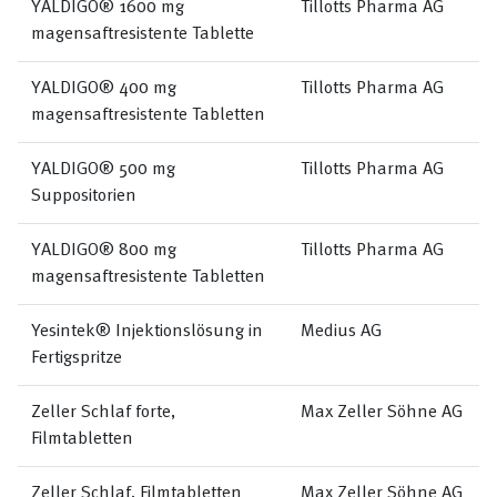
YALDIGO® 1600 mg
Tillotts Pharma AG
magensaftresistente Tablette
YALDIGO® 400 mg
Tillotts Pharma AG
magensaftresistente Tabletten
YALDIGO® 500 mg
Tillotts Pharma AG
Suppositorien
YALDIGO® 800 mg
Tillotts Pharma AG
magensaftresistente Tabletten
Yesintek® Injektionslösung in
Medius AG
Fertigspritze
Zeller Schlaf forte,
Max Zeller Söhne AG
Filmtabletten
Zeller Schlaf, Filmtabletten
Max Zeller Söhne AG