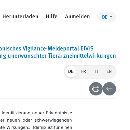
Herunterladen
Hilfe
Anmelden
DE
onisches Vigilance-Meldeportal ElViS
ng unerwünschter Tierarzneimittelwirkungen
DE
EN