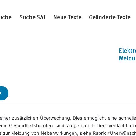
uche
Suche SAI
Neue Texte
Geänderte Texte
Elektr
Meldu
n